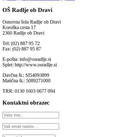
OŠ Radlje ob Dravi
Osnovna šola Radlje ob Dravi
Koroška cesta 17
2360 Radlje ob Dravi
Tel: (02) 887 95 72
Fax: (02) 887 95 87
E-pošta: info@osradlje.si
Splet: http://www.osradlje.si
Davčna št.: SI54093899
Matična št.: 5089271000
TRR: 0130 1603 0677 094
Kontaktni obrazec