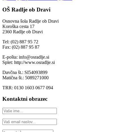
OŠ Radlje ob Dravi
Osnovna šola Radlje ob Dravi
Koroška cesta 17
2360 Radlje ob Dravi
Tel: (02) 887 95 72
Fax: (02) 887 95 87
E-pošta: info@osradlje.si
Splet: http://www.osradlje.si
Davčna št.: SI54093899
Matična št.: 5089271000
TRR: 0130 1603 0677 094
Kontaktni obrazec