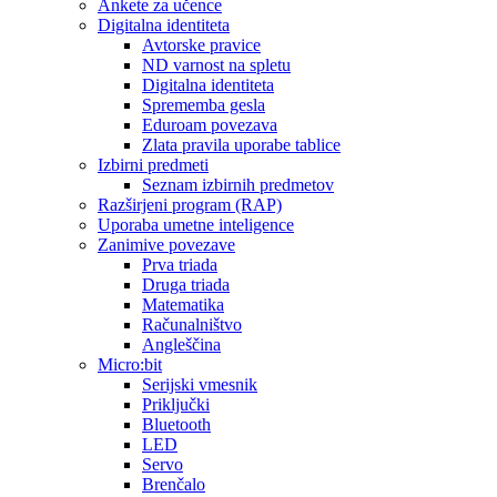
Ankete za učence
Digitalna identiteta
Avtorske pravice
ND varnost na spletu
Digitalna identiteta
Sprememba gesla
Eduroam povezava
Zlata pravila uporabe tablice
Izbirni predmeti
Seznam izbirnih predmetov
Razširjeni program (RAP)
Uporaba umetne inteligence
Zanimive povezave
Prva triada
Druga triada
Matematika
Računalništvo
Angleščina
Micro:bit
Serijski vmesnik
Priključki
Bluetooth
LED
Servo
Brenčalo