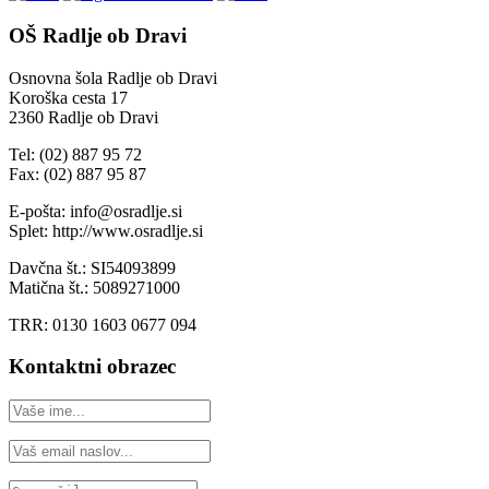
OŠ Radlje ob Dravi
Osnovna šola Radlje ob Dravi
Koroška cesta 17
2360 Radlje ob Dravi
Tel: (02) 887 95 72
Fax: (02) 887 95 87
E-pošta: info@osradlje.si
Splet: http://www.osradlje.si
Davčna št.: SI54093899
Matična št.: 5089271000
TRR: 0130 1603 0677 094
Kontaktni obrazec