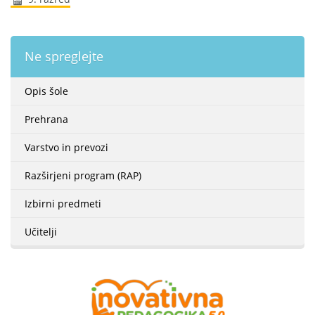
Ne spreglejte
Opis šole
Prehrana
Varstvo in prevozi
Razširjeni program (RAP)
Izbirni predmeti
Učitelji