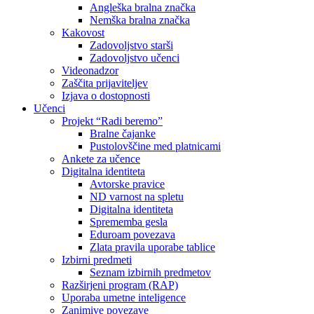
Angleška bralna značka
Nemška bralna značka
Kakovost
Zadovoljstvo starši
Zadovoljstvo učenci
Videonadzor
Zaščita prijaviteljev
Izjava o dostopnosti
Učenci
Projekt “Radi beremo”
Bralne čajanke
Pustolovščine med platnicami
Ankete za učence
Digitalna identiteta
Avtorske pravice
ND varnost na spletu
Digitalna identiteta
Sprememba gesla
Eduroam povezava
Zlata pravila uporabe tablice
Izbirni predmeti
Seznam izbirnih predmetov
Razširjeni program (RAP)
Uporaba umetne inteligence
Zanimive povezave