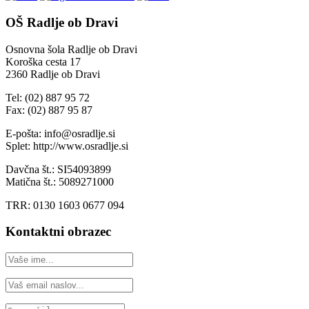
OŠ Radlje ob Dravi
Osnovna šola Radlje ob Dravi
Koroška cesta 17
2360 Radlje ob Dravi
Tel: (02) 887 95 72
Fax: (02) 887 95 87
E-pošta: info@osradlje.si
Splet: http://www.osradlje.si
Davčna št.: SI54093899
Matična št.: 5089271000
TRR: 0130 1603 0677 094
Kontaktni obrazec