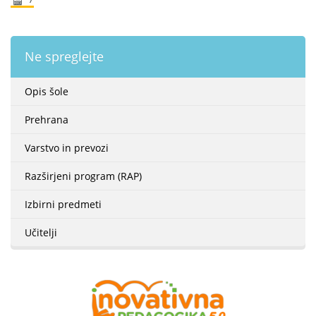
Ne spreglejte
Opis šole
Prehrana
Varstvo in prevozi
Razširjeni program (RAP)
Izbirni predmeti
Učitelji