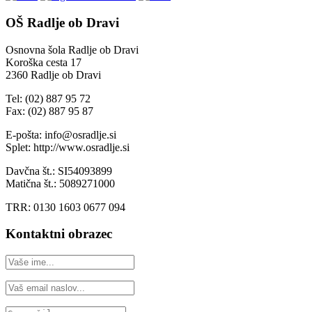
OŠ Radlje ob Dravi
Osnovna šola Radlje ob Dravi
Koroška cesta 17
2360 Radlje ob Dravi
Tel: (02) 887 95 72
Fax: (02) 887 95 87
E-pošta: info@osradlje.si
Splet: http://www.osradlje.si
Davčna št.: SI54093899
Matična št.: 5089271000
TRR: 0130 1603 0677 094
Kontaktni obrazec