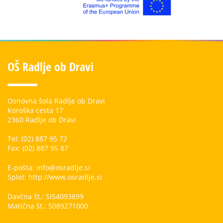
OŠ Radlje ob Dravi
Osnovna šola Radlje ob Dravi
Koroška cesta 17
2360 Radlje ob Dravi
Tel: (02) 887 95 72
Fax: (02) 887 95 87
E-pošta: info@osradlje.si
Splet: http://www.osradlje.si
Davčna št.: SI54093899
Matična št.: 5089271000