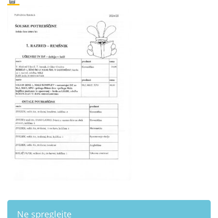
Ne spreglejte