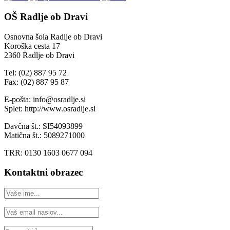
OŠ Radlje ob Dravi
Osnovna šola Radlje ob Dravi
Koroška cesta 17
2360 Radlje ob Dravi
Tel: (02) 887 95 72
Fax: (02) 887 95 87
E-pošta: info@osradlje.si
Splet: http://www.osradlje.si
Davčna št.: SI54093899
Matična št.: 5089271000
TRR: 0130 1603 0677 094
Kontaktni obrazec