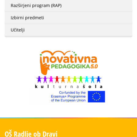
Razširjeni program (RAP)
Izbirni predmeti
Učitelji
OŠ Radlje ob Dravi