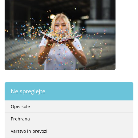
Ne spreglejte
Opis šole
Prehrana
Varstvo in prevozi