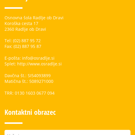
Osnovna šola Radlje ob Dravi
Koroška cesta 17
2360 Radlje ob Dravi
Tel: (02) 887 95 72
Fax: (02) 887 95 87
E-pošta: info@osradlje.si
Splet: http://www.osradlje.si
Davčna št.: SI54093899
Matična št.: 5089271000
TRR: 0130 1603 0677 094
Kontaktni obrazec