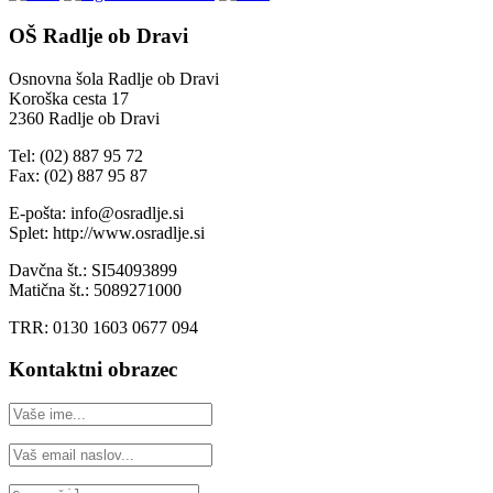
OŠ Radlje ob Dravi
Osnovna šola Radlje ob Dravi
Koroška cesta 17
2360 Radlje ob Dravi
Tel: (02) 887 95 72
Fax: (02) 887 95 87
E-pošta: info@osradlje.si
Splet: http://www.osradlje.si
Davčna št.: SI54093899
Matična št.: 5089271000
TRR: 0130 1603 0677 094
Kontaktni obrazec