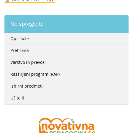
Ne spreglejte
Opis šole
Prehrana
Varstvo in prevozi
Razširjeni program (RAP)
Izbirni predmeti
Učitelji