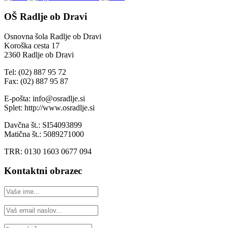
OŠ Radlje ob Dravi
Osnovna šola Radlje ob Dravi
Koroška cesta 17
2360 Radlje ob Dravi
Tel: (02) 887 95 72
Fax: (02) 887 95 87
E-pošta: info@osradlje.si
Splet: http://www.osradlje.si
Davčna št.: SI54093899
Matična št.: 5089271000
TRR: 0130 1603 0677 094
Kontaktni obrazec