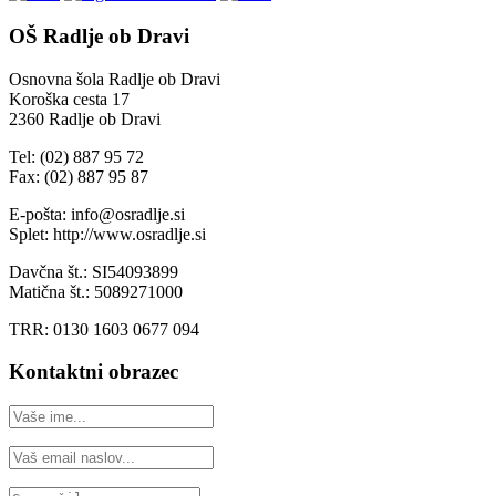
OŠ Radlje ob Dravi
Osnovna šola Radlje ob Dravi
Koroška cesta 17
2360 Radlje ob Dravi
Tel: (02) 887 95 72
Fax: (02) 887 95 87
E-pošta: info@osradlje.si
Splet: http://www.osradlje.si
Davčna št.: SI54093899
Matična št.: 5089271000
TRR: 0130 1603 0677 094
Kontaktni obrazec