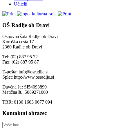
Učitelji
OŠ Radlje ob Dravi
Osnovna šola Radlje ob Dravi
Koroška cesta 17
2360 Radlje ob Dravi
Tel: (02) 887 95 72
Fax: (02) 887 95 87
E-pošta: info@osradlje.si
Splet: http://www.osradlje.si
Davčna št.: SI54093899
Matična št.: 5089271000
TRR: 0130 1603 0677 094
Kontaktni obrazec