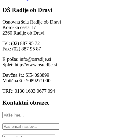
OŠ Radlje ob Dravi
Osnovna šola Radlje ob Dravi
Koroška cesta 17
2360 Radlje ob Dravi
Tel: (02) 887 95 72
Fax: (02) 887 95 87
E-pošta: info@osradlje.si
Splet: http://www.osradlje.si
Davčna št.: SI54093899
Matična št.: 5089271000
TRR: 0130 1603 0677 094
Kontaktni obrazec