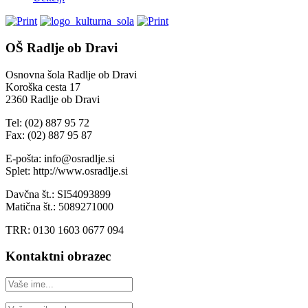
OŠ Radlje ob Dravi
Osnovna šola Radlje ob Dravi
Koroška cesta 17
2360 Radlje ob Dravi
Tel: (02) 887 95 72
Fax: (02) 887 95 87
E-pošta: info@osradlje.si
Splet: http://www.osradlje.si
Davčna št.: SI54093899
Matična št.: 5089271000
TRR: 0130 1603 0677 094
Kontaktni obrazec