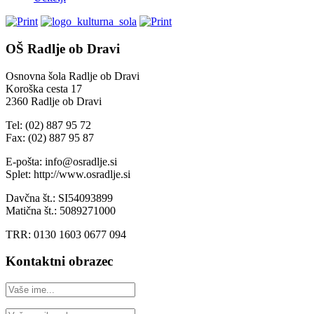
OŠ Radlje ob Dravi
Osnovna šola Radlje ob Dravi
Koroška cesta 17
2360 Radlje ob Dravi
Tel: (02) 887 95 72
Fax: (02) 887 95 87
E-pošta: info@osradlje.si
Splet: http://www.osradlje.si
Davčna št.: SI54093899
Matična št.: 5089271000
TRR: 0130 1603 0677 094
Kontaktni obrazec