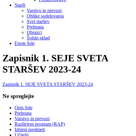
Starši
Varstvo in prevozi
Oblike sodelovanja
Svet staršev
Prehrana
Obrazci
Šolski sklad
Enote šole
Zapisnik 1. SEJE SVETA
STARŠEV 2023-24
Zapisnik 1. SEJE SVETA STARŠEV 2023-24
Ne spreglejte
Opis šole
Prehrana
Varstvo in prevozi
Razširjeni program (RAP)
Izbirni predmeti
Učitelji