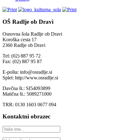
OŠ Radlje ob Dravi
Osnovna šola Radlje ob Dravi
Koroška cesta 17
2360 Radlje ob Dravi
Tel: (02) 887 95 72
Fax: (02) 887 95 87
E-pošta: info@osradlje.si
Splet: http://www.osradlje.si
Davčna št.: SI54093899
Matična št.: 5089271000
TRR: 0130 1603 0677 094
Kontaktni obrazec