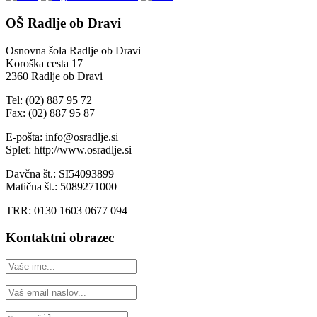
OŠ Radlje ob Dravi
Osnovna šola Radlje ob Dravi
Koroška cesta 17
2360 Radlje ob Dravi
Tel: (02) 887 95 72
Fax: (02) 887 95 87
E-pošta: info@osradlje.si
Splet: http://www.osradlje.si
Davčna št.: SI54093899
Matična št.: 5089271000
TRR: 0130 1603 0677 094
Kontaktni obrazec