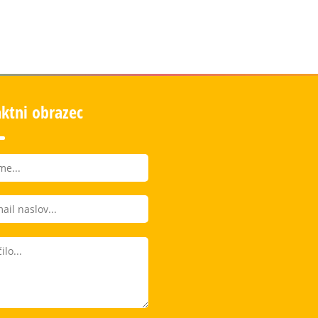
ktni obrazec