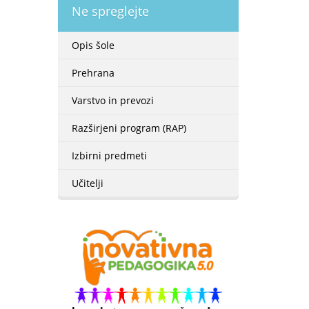
Ne spreglejte
Opis šole
Prehrana
Varstvo in prevozi
Razširjeni program (RAP)
Izbirni predmeti
Učitelji