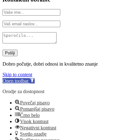
Pošlji
Dobro počutje, dobri odnosi in kvalitetno znanje
Skip to content
Open toolbar
Orodje za dostopnost
Povečaj pisavo
Pomanjšaj pisavo
Črno belo
Visok kontrast
Negativni kontrast
Svetlo ozadje