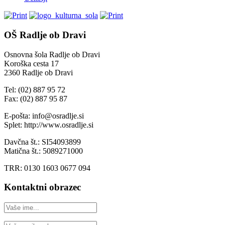
OŠ Radlje ob Dravi
Osnovna šola Radlje ob Dravi
Koroška cesta 17
2360 Radlje ob Dravi
Tel: (02) 887 95 72
Fax: (02) 887 95 87
E-pošta: info@osradlje.si
Splet: http://www.osradlje.si
Davčna št.: SI54093899
Matična št.: 5089271000
TRR: 0130 1603 0677 094
Kontaktni obrazec