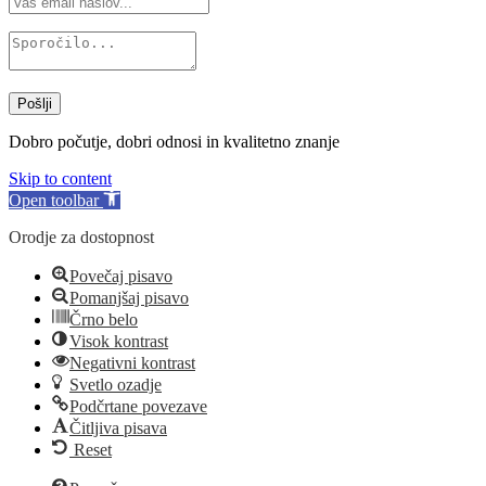
Pošlji
Dobro počutje, dobri odnosi in kvalitetno znanje
Skip to content
Open toolbar
Orodje za dostopnost
Povečaj pisavo
Pomanjšaj pisavo
Črno belo
Visok kontrast
Negativni kontrast
Svetlo ozadje
Podčrtane povezave
Čitljiva pisava
Reset