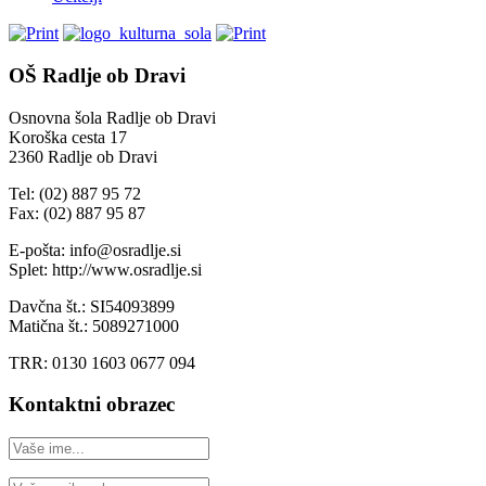
OŠ Radlje ob Dravi
Osnovna šola Radlje ob Dravi
Koroška cesta 17
2360 Radlje ob Dravi
Tel: (02) 887 95 72
Fax: (02) 887 95 87
E-pošta: info@osradlje.si
Splet: http://www.osradlje.si
Davčna št.: SI54093899
Matična št.: 5089271000
TRR: 0130 1603 0677 094
Kontaktni obrazec