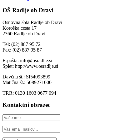
OŠ Radlje ob Dravi
Osnovna šola Radlje ob Dravi
Koroška cesta 17
2360 Radlje ob Dravi
Tel: (02) 887 95 72
Fax: (02) 887 95 87
E-pošta: info@osradlje.si
Splet: http://www.osradlje.si
Davčna št.: SI54093899
Matična št.: 5089271000
TRR: 0130 1603 0677 094
Kontaktni obrazec