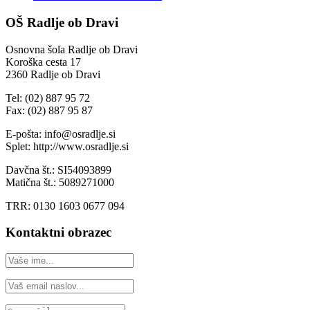
OŠ Radlje ob Dravi
Osnovna šola Radlje ob Dravi
Koroška cesta 17
2360 Radlje ob Dravi
Tel: (02) 887 95 72
Fax: (02) 887 95 87
E-pošta: info@osradlje.si
Splet: http://www.osradlje.si
Davčna št.: SI54093899
Matična št.: 5089271000
TRR: 0130 1603 0677 094
Kontaktni obrazec